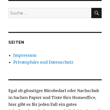
SU
Suche
nach:
SEITEN
Impressum
Privatsphäre und Datenschutz
Egal ob günstiger Bürobedarf oder Nachschub
in Sachen Papier und Tinte fürs Homeoffice,
hier gibt es für jeden Fall ein gutes