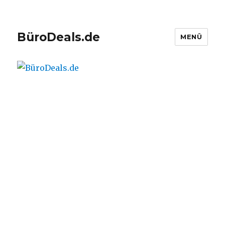
BüroDeals.de
MENÜ