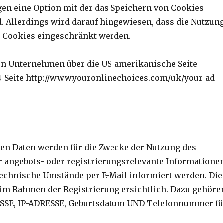
en eine Option mit der das Speichern von Cookies
. Allerdings wird darauf hingewiesen, dass die Nutzun
 Cookies eingeschränkt werden.
on Unternehmen über die US-amerikanische Seite
EU-Seite http://www.youronlinechoices.com/uk/your-ad-
en Daten werden für die Zwecke der Nutzung des
 angebots- oder registrierungsrelevante Informationen
chnische Umstände per E-Mail informiert werden. Die
im Rahmen der Registrierung ersichtlich. Dazu gehöre
SE, IP-ADRESSE, Geburtsdatum UND Telefonnummer fü