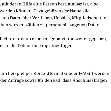
mit deren Hilfe eine Person bestimmbar ist, also
t werden können. Dazu gehören der Name, die
uch Daten über Vorlieben, Hobbies, Mitgliedschaften
ehen wurden zählen zu personenbezogenen Daten.
eter nur dann erhoben, genutzt und weiter gegeben,
zer in die Datenerhebung einwilligen.
zum Beispiel per Kontaktformular oder E-Mail) werden
der Anfrage sowie für den Fall, dass Anschlussfragen