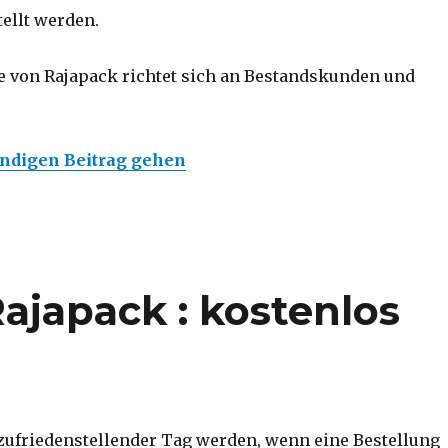
tellt werden.
e von Rajapack richtet sich an Bestandskunden und
ändigen Beitrag gehen
Rajapack : kostenlos
zufriedenstellender Tag werden, wenn eine Bestellung