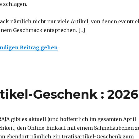
e schlagen.
pack nämlich nicht nur viele Artikel, von denen eventuel
inem Geschmack entsprechen. [...]
ändigen Beitrag gehen
tikel-Geschenk : 2026
JA gibt es aktuell (und hoffentlich im gesamten April
chkeit, den Online-Einkauf mit einem Sahnehäubchen z
nn ebendort nämlich ein Gratisartikel-Geschenk zum