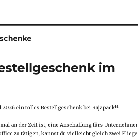
eschenke
Bestellgeschenk im
l 2026 ein tolles Bestellgeschenk bei Rajapack!*
mal an der Zeit ist, eine Anschaffung fürs Unternehme
fice zu tätigen, kannst du vielleicht gleich zwei Flieg