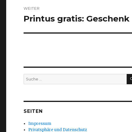
WEITER
Printus gratis: Geschenk
Nächster
Beitrag:
Suche
nach:
SEITEN
Impressum
Privatsphäre und Datenschutz