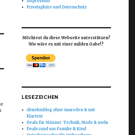
Impressum
Privatsphäre und Datenschutz
Möchtest du diese Webseite unterstützen?
Wie wäre es mit einer milden Gabe!?
LESEZEICHEN
ke
Abnehmblog ohne Ausreden & mit
h
Klartext
Deals für Männer: Technik, Mode & mehr
Deals rund um Familie & Kind