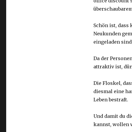
office discount 
überschaubarem 
Schön ist, dass
Neukunden gema
eingeladen sind
Da der Persone
attraktiv ist, d
Die Floskel, das
diesmal eine ha
Leben bestraft.
Und damit du dic
kannst, wollen