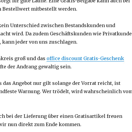
sorgt für gute Laune. Eine Gratis-Beigabe kann auch bei
Bestellwert mitbestellt werden.
 kein Unterschied zwischen Bestandskunden und
cht wird. Da zudem Geschäftskunden wie Privatkund
, kann jeder von uns zuschlagen.
nkreis groß und das
office discount Gratis-Geschenk
ürfte der Andrang gewaltig sein.
s das Angebot nur gilt solange der Vorrat reicht, ist
ndfeste Warnung. Wer trödelt, wird wahrscheinlich vo
h bei der Lieferung über einen Gratisartikel freuen
 wir nun direkt zum Ende kommen.