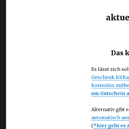
aktue
Das k
Es lässt sich so
Geschenk KitKat
kostenlos mitbe
um Gutschein a
Alternativ gibt 
automatisch aus
(
*hier geht es 