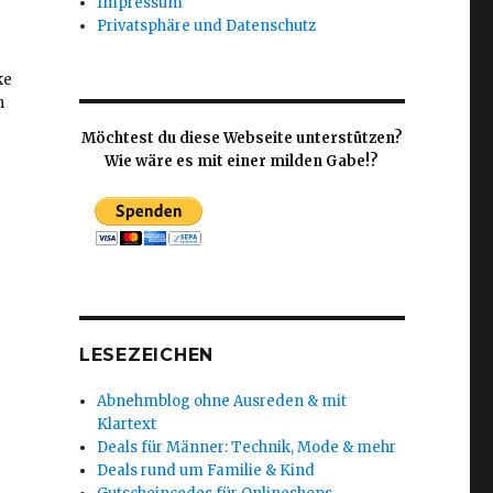
Impressum
Privatsphäre und Datenschutz
ke
h
Möchtest du diese Webseite unterstützen?
Wie wäre es mit einer milden Gabe!?
LESEZEICHEN
Abnehmblog ohne Ausreden & mit
Klartext
Deals für Männer: Technik, Mode & mehr
Deals rund um Familie & Kind