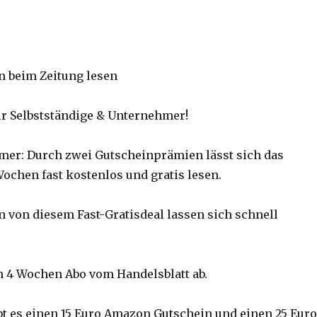
für Selbstständige & Unternehmer!
mer: Durch zwei Gutscheinprämien lässt sich das
Wochen fast kostenlos und gratis lesen.
 von diesem Fast-Gratisdeal lassen sich schnell
n 4 Wochen Abo vom Handelsblatt ab.
t es einen 15 Euro Amazon Gutschein und einen 25 Euro