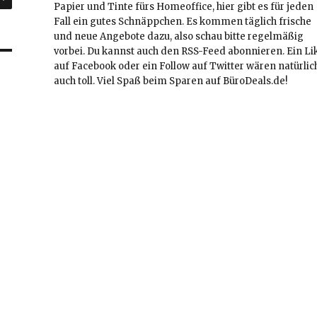
Papier und Tinte fürs Homeoffice, hier gibt es für jeden
Fall ein gutes Schnäppchen. Es kommen täglich frische
und neue Angebote dazu, also schau bitte regelmäßig
vorbei. Du kannst auch den RSS-Feed abonnieren. Ein Li
auf Facebook oder ein Follow auf Twitter wären natürlic
auch toll. Viel Spaß beim Sparen auf BüroDeals.de!