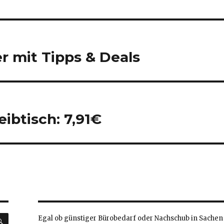
 mit Tipps & Deals
ibtisch: 7,91€
SUCHEN
Egal ob günstiger Bürobedarf oder Nachschub in Sachen