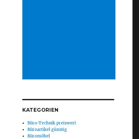
KATEGORIEN
Büro-Technik preiswert
Büroartikel günstig
Büromöbel