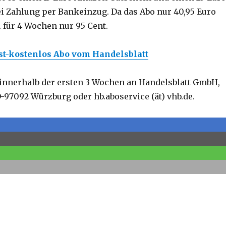
 Zahlung per Bankeinzug. Da das Abo nur 40,95 Euro
u für 4 Wochen nur 95 Cent.
ast-kostenlos Abo vom Handelsblatt
innerhalb der ersten 3 Wochen an Handelsblatt GmbH,
D-97092 Würzburg oder hb.aboservice (ät) vhb.de.