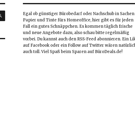
SUCHEN
Egal ob günstiger Bürobedarf oder Nachschub in Sachen
Papier und Tinte fürs Homeoffice, hier gibt es für jeden
Fall ein gutes Schnäppchen. Es kommen täglich frische
und neue Angebote dazu, also schau bitte regelmäßig
vorbei. Du kannst auch den RSS-Feed abonnieren. Ein Li
auf Facebook oder ein Follow auf Twitter wären natürlic
auch toll. Viel Spaß beim Sparen auf BüroDeals.de!