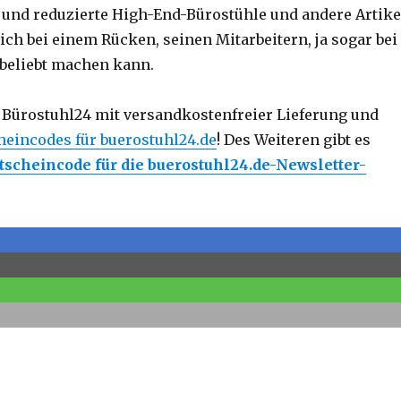
e und reduzierte High-End-Bürostühle und andere Artike
ich bei einem Rücken, seinen Mitarbeitern, ja sogar bei
beliebt machen kann.
Bürostuhl24 mit versandkostenfreier Lieferung und
heincodes für buerostuhl24.de
! Des Weiteren gibt es
tscheincode für die buerostuhl24.de-Newsletter-