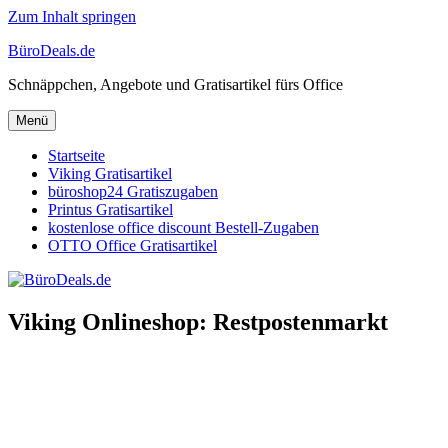
Zum Inhalt springen
BüroDeals.de
Schnäppchen, Angebote und Gratisartikel fürs Office
Menü
Startseite
Viking Gratisartikel
büroshop24 Gratiszugaben
Printus Gratisartikel
kostenlose office discount Bestell-Zugaben
OTTO Office Gratisartikel
Viking Onlineshop: Restpostenmarkt