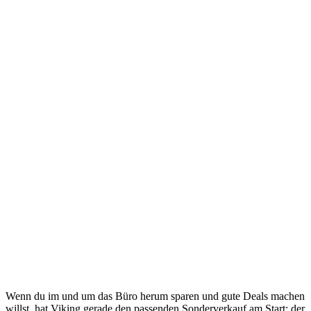
Wenn du im und um das Büro herum sparen und gute Deals machen
willst, hat Viking gerade den passenden Sonderverkauf am Start: der