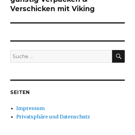
Verschicken mit Viking
Beitrag:
SU
Suche
nach:
SEITEN
Impressum
Privatsphäre und Datenschutz