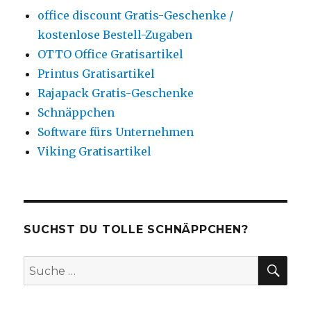
office discount Gratis-Geschenke /
kostenlose Bestell-Zugaben
OTTO Office Gratisartikel
Printus Gratisartikel
Rajapack Gratis-Geschenke
Schnäppchen
Software fürs Unternehmen
Viking Gratisartikel
SUCHST DU TOLLE SCHNÄPPCHEN?
SU
Suche
nach: