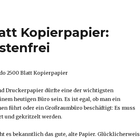
att Kopierpapier:
stenfrei
d Druckerpapier dürfte eine der wichtigsten
nem heutigen Büro sein. Es ist egal, ob man ein
n führt oder ein Großraumbüro beschäftigt: Es muss
rt und gekritzelt werden.
t es bekanntlich das gute, alte Papier. Glücklicherweis