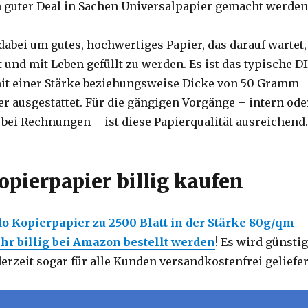
n guter Deal in Sachen Universalpapier gemacht werden
dabei um gutes, hochwertiges Papier, das darauf wartet,
 und mit Leben gefüllt zu werden. Es ist das typische D
mit einer Stärke beziehungsweise Dicke von 50 Gramm
r ausgestattet. Für die gängigen Vorgänge – intern ode
 bei Rechnungen – ist diese Papierqualität ausreichend.
opierpapier billig kaufen
o Kopierpapier zu 2500 Blatt in der Stärke 80g/qm
hr billig bei Amazon bestellt werden
! Es wird günstig
erzeit sogar für alle Kunden versandkostenfrei geliefer