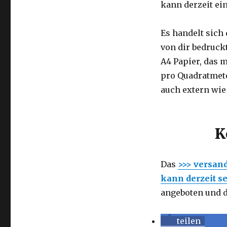
kann derzeit ei
Es handelt sich 
von dir bedruckt
A4 Papier, das 
pro Quadratmete
auch extern wie
K
Das
>>> versand
kann derzeit se
angeboten und d
teilen