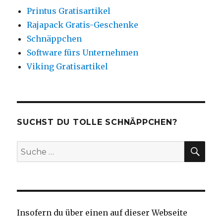
Printus Gratisartikel
Rajapack Gratis-Geschenke
Schnäppchen
Software fürs Unternehmen
Viking Gratisartikel
SUCHST DU TOLLE SCHNÄPPCHEN?
SU
Suche
nach:
Insofern du über einen auf dieser Webseite