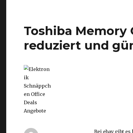
Toshiba Memory C
reduziert und gü
Bei ebay gibt es