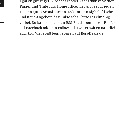
Egal ob günstiger Bürobedarf oder Nachschub in Sachen
Papier und Tinte fürs Homeoffice, hier gibt es für jeden
Fall ein gutes Schnäppchen. Es kommen täglich frische
und neue Angebote dazu, also schau bitte regelmäßig
vorbei. Du kannst auch den RSS-Feed abonnieren. Ein Li
auf Facebook oder ein Follow auf Twitter wären natürlic
auch toll. Viel Spaß beim Sparen auf BüroDeals.de!