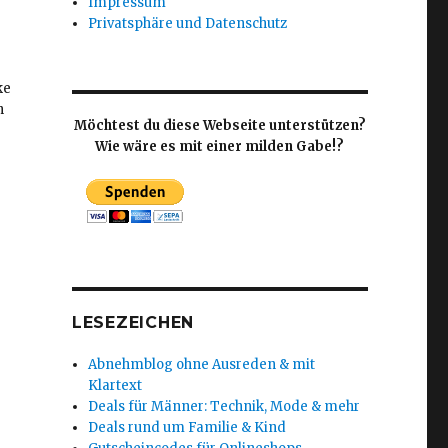
Impressum
Privatsphäre und Datenschutz
ke
h
Möchtest du diese Webseite unterstützen?
Wie wäre es mit einer milden Gabe!?
LESEZEICHEN
Abnehmblog ohne Ausreden & mit
Klartext
Deals für Männer: Technik, Mode & mehr
Deals rund um Familie & Kind