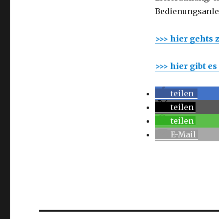
Bedienungsanle
>>> hier gehts
>>> hier gibt e
teilen
teilen
teilen
E-Mail