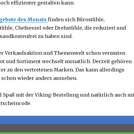
och effizienter gestalten kann.
gebote des Monats
finden sich Bürostühle,
ühle, Chefsessel oder Drehstühle, die reduziert und
rsandkostenfrei zu haben sind.
er Verkaufsaktion und Themenwelt schon vermuten
bot und Sortiment wechselt monatlich. Derzeit gehören
er zu den vertretenen Marken. Das kann allerdings
 schon wieder anders aussehen.
l Spaß mit der Viking-Bestellung und natürlich auch mi
tscheincode.