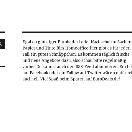
SUCHEN
Egal ob günstiger Bürobedarf oder Nachschub in Sachen
Papier und Tinte fürs Homeoffice, hier gibt es für jeden
Fall ein gutes Schnäppchen. Es kommen täglich frische
und neue Angebote dazu, also schau bitte regelmäßig
vorbei. Du kannst auch den RSS-Feed abonnieren. Ein Li
auf Facebook oder ein Follow auf Twitter wären natürlic
auch toll. Viel Spaß beim Sparen auf BüroDeals.de!