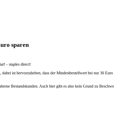
Euro sparen
f – staples direct!
abei ist hervorzuheben, dass der Mindestbestellwert bei nur 30 Euro l
rfahrene Bestandskunden. Auch hier gibt es also kein Grund zu Beschwe