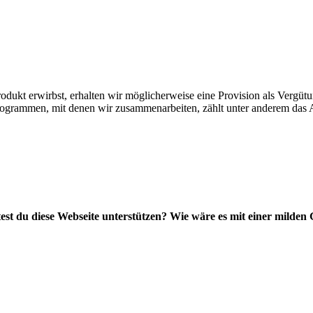
Produkt erwirbst, erhalten wir möglicherweise eine Provision als Vergüt
rprogrammen, mit denen wir zusammenarbeiten, zählt unter anderem da
st du diese Webseite unterstützen? Wie wäre es mit einer milden