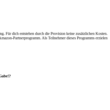
ung. Für dich entstehen durch die Provision keine zusätzlichen Kosten.
s Amazon-Partnerprogramm. Als Teilnehmer dieses Programms erzielen
 Gabe!?