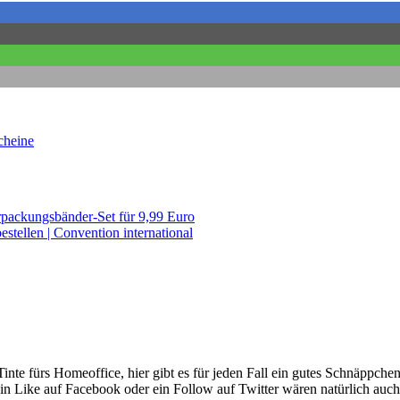
cheine
rpackungsbänder-Set für 9,99 Euro
stellen | Convention international
nte fürs Homeoffice, hier gibt es für jeden Fall ein gutes Schnäppche
n Like auf Facebook oder ein Follow auf Twitter wären natürlich auch