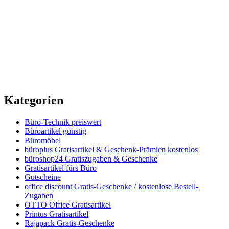
Kategorien
Büro-Technik preiswert
Büroartikel günstig
Büromöbel
büroplus Gratisartikel & Geschenk-Prämien kostenlos
büroshop24 Gratiszugaben & Geschenke
Gratisartikel fürs Büro
Gutscheine
office discount Gratis-Geschenke / kostenlose Bestell-
Zugaben
OTTO Office Gratisartikel
Printus Gratisartikel
Rajapack Gratis-Geschenke