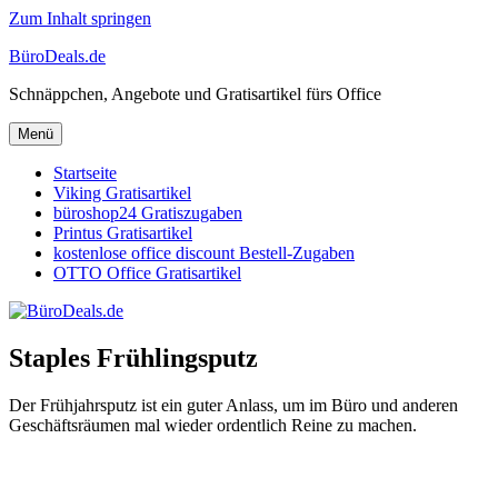
Zum Inhalt springen
BüroDeals.de
Schnäppchen, Angebote und Gratisartikel fürs Office
Menü
Startseite
Viking Gratisartikel
büroshop24 Gratiszugaben
Printus Gratisartikel
kostenlose office discount Bestell-Zugaben
OTTO Office Gratisartikel
Staples Frühlingsputz
Der Frühjahrsputz ist ein guter Anlass, um im Büro und anderen
Geschäftsräumen mal wieder ordentlich Reine zu machen.