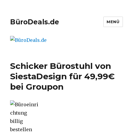
BüroDeals.de
MENÜ
Schicker Bürostuhl von
SiestaDesign für 49,99€
bei Groupon