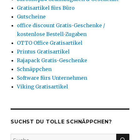
Gratisartikel fürs Büro
Gutscheine
office discount Gratis-Geschenke /
kostenlose Bestell-Zugaben
OTTO Office Gratisartikel
Printus Gratisartikel
Rajapack Gratis-Geschenke
Schnäppchen
Software fürs Unternehmen
Viking Gratisartikel
SUCHST DU TOLLE SCHNÄPPCHEN?
SU
Suche