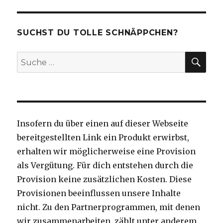
SUCHST DU TOLLE SCHNÄPPCHEN?
SU
Suche
nach:
Insofern du über einen auf dieser Webseite
bereitgestellten Link ein Produkt erwirbst,
erhalten wir möglicherweise eine Provision
als Vergütung. Für dich entstehen durch die
Provision keine zusätzlichen Kosten. Diese
Provisionen beeinflussen unsere Inhalte
nicht. Zu den Partnerprogrammen, mit denen
wir zusammenarbeiten, zählt unter anderem