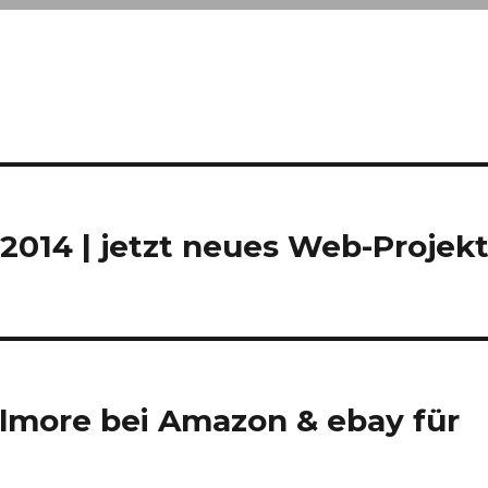
014 | jetzt neues Web-Projek
illmore bei Amazon & ebay für