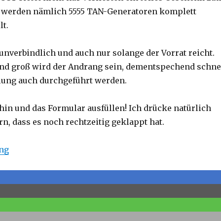
s werden nämlich 5555 TAN-Generatoren komplett
lt.
 unverbindlich und auch nur solange der Vorrat reicht.
d groß wird der Andrang sein, dementspechend schne
lung auch durchgeführt werden.
 hin und das Formular ausfüllen! Ich drücke natürlich
n, dass es noch rechtzeitig geklappt hat.
ung