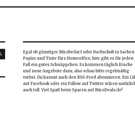
SUCHEN
Egal ob günstiger Bürobedarf oder Nachschub in Sachen
Papier und Tinte fürs Homeoffice, hier gibt es für jeden
Fall ein gutes Schnäppchen. Es kommen täglich frische
und neue Angebote dazu, also schau bitte regelmäßig
vorbei. Du kannst auch den RSS-Feed abonnieren. Ein Li
auf Facebook oder ein Follow auf Twitter wären natürlic
auch toll. Viel Spaß beim Sparen auf BüroDeals.de!