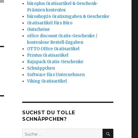
büroplus Gratisartikel & Geschenk-
Prämien kostenlos
büroshop24 Gratiszugaben & Geschenke
Gratisartikel fürs Büro
Gutscheine
office discount Gratis-Geschenke /
kostenlose Bestell-Zugaben
OTTO Office Gratisartikel
Printus Gratisartikel
Rajapack Gratis-Geschenke
t
Schnäppchen
Software fürs Unternehmen
Viking Gratisartikel
SUCHST DU TOLLE
SCHNÄPPCHEN?
SUCHEN
Suche