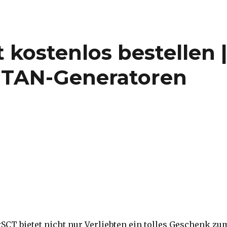
kostenlos bestellen 
55 TAN-Generatoren
SCT bietet nicht nur Verliebten ein tolles Geschenk zu