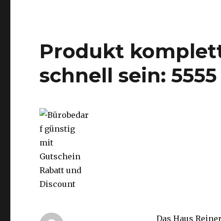
Produkt komplett 
schnell sein: 55
Das Haus Reiner