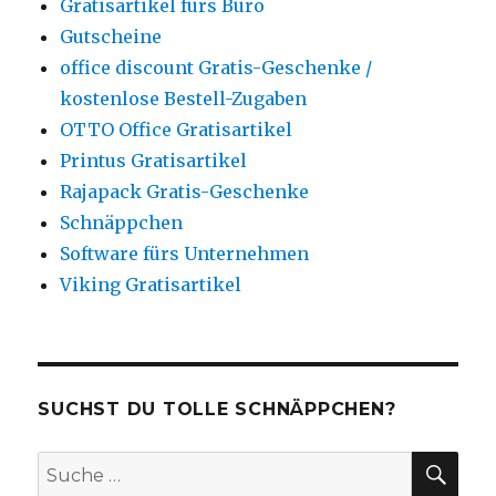
Gratisartikel fürs Büro
Gutscheine
office discount Gratis-Geschenke /
kostenlose Bestell-Zugaben
OTTO Office Gratisartikel
Printus Gratisartikel
Rajapack Gratis-Geschenke
Schnäppchen
Software fürs Unternehmen
Viking Gratisartikel
SUCHST DU TOLLE SCHNÄPPCHEN?
SU
Suche