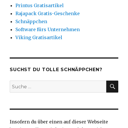
Printus Gratisartikel
Rajapack Gratis-Geschenke
Schnäppchen
Software fürs Unternehmen
Viking Gratisartikel
SUCHST DU TOLLE SCHNÄPPCHEN?
SU
Suche
nach:
Insofern du über einen auf dieser Webseite