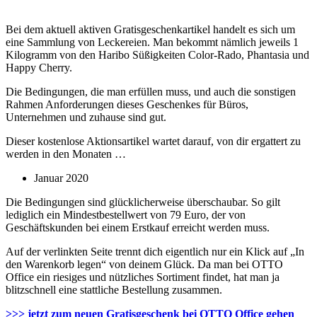
Bei dem aktuell aktiven Gratisgeschenkartikel handelt es sich um
eine Sammlung von Leckereien. Man bekommt nämlich jeweils 1
Kilogramm von den Haribo Süßigkeiten Color-Rado, Phantasia und
Happy Cherry.
Die Bedingungen, die man erfüllen muss, und auch die sonstigen
Rahmen Anforderungen dieses Geschenkes für Büros,
Unternehmen und zuhause sind gut.
Dieser kostenlose Aktionsartikel wartet darauf, von dir ergattert zu
werden in den Monaten …
Januar 2020
Die Bedingungen sind glücklicherweise überschaubar. So gilt
lediglich ein Mindestbestellwert von 79 Euro, der von
Geschäftskunden bei einem Erstkauf erreicht werden muss.
Auf der verlinkten Seite trennt dich eigentlich nur ein Klick auf „In
den Warenkorb legen“ von deinem Glück. Da man bei OTTO
Office ein riesiges und nützliches Sortiment findet, hat man ja
blitzschnell eine stattliche Bestellung zusammen.
>>> jetzt zum neuen Gratisgeschenk bei OTTO Office gehen