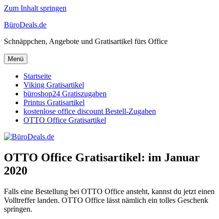
Zum Inhalt springen
BüroDeals.de
Schnäppchen, Angebote und Gratisartikel fürs Office
Menü
Startseite
Viking Gratisartikel
büroshop24 Gratiszugaben
Printus Gratisartikel
kostenlose office discount Bestell-Zugaben
OTTO Office Gratisartikel
OTTO Office Gratisartikel: im Januar
2020
Falls eine Bestellung bei OTTO Office ansteht, kannst du jetzt einen
Volltreffer landen. OTTO Office lässt nämlich ein tolles Geschenk
springen.