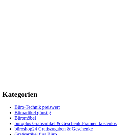
Kategorien
Büro-Technik preiswert
Büroartikel günstig
Büromöbel
büroplus Gratisartikel & Geschenk-Prämien kostenlos
büroshop24 Gratiszugaben & Geschenke
Gratisartikel fürs Büro