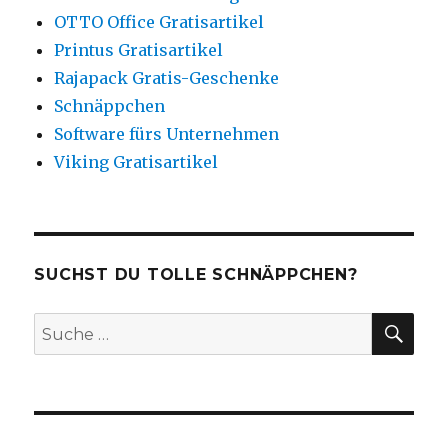
OTTO Office Gratisartikel
Printus Gratisartikel
Rajapack Gratis-Geschenke
Schnäppchen
Software fürs Unternehmen
Viking Gratisartikel
SUCHST DU TOLLE SCHNÄPPCHEN?
SU
Suche
nach: