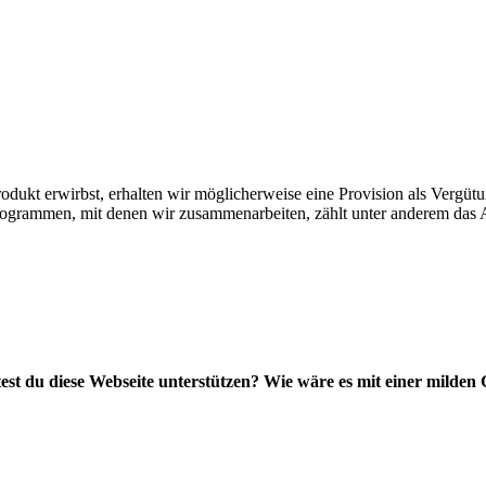
Produkt erwirbst, erhalten wir möglicherweise eine Provision als Vergüt
rprogrammen, mit denen wir zusammenarbeiten, zählt unter anderem da
st du diese Webseite unterstützen? Wie wäre es mit einer milden