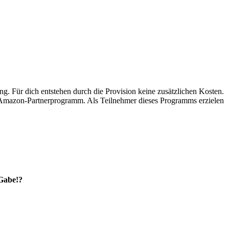
ung. Für dich entstehen durch die Provision keine zusätzlichen Kosten.
s Amazon-Partnerprogramm. Als Teilnehmer dieses Programms erzielen
 Gabe!?