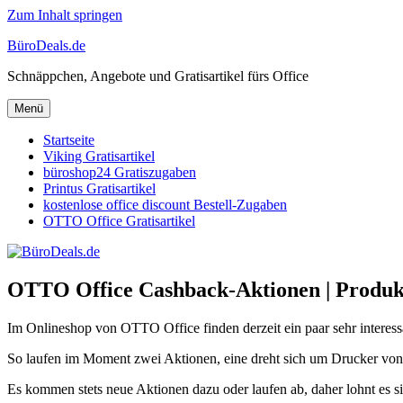
Zum Inhalt springen
BüroDeals.de
Schnäppchen, Angebote und Gratisartikel fürs Office
Menü
Startseite
Viking Gratisartikel
büroshop24 Gratiszugaben
Printus Gratisartikel
kostenlose office discount Bestell-Zugaben
OTTO Office Gratisartikel
OTTO Office Cashback-Aktionen | Produk
Im Onlineshop von OTTO Office finden derzeit ein paar sehr interessa
So laufen im Moment zwei Aktionen, eine dreht sich um Drucker von 
Es kommen stets neue Aktionen dazu oder laufen ab, daher lohnt es si