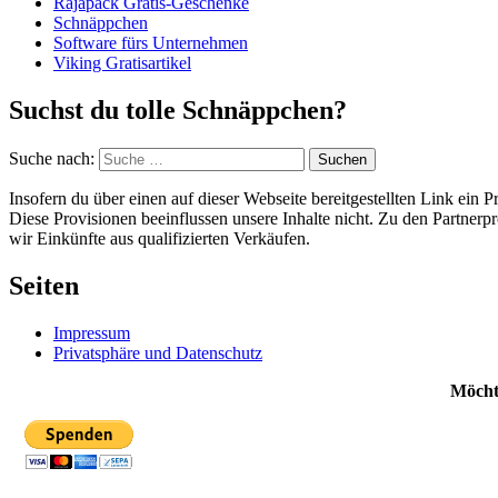
Rajapack Gratis-Geschenke
Schnäppchen
Software fürs Unternehmen
Viking Gratisartikel
Suchst du tolle Schnäppchen?
Suche nach:
Suchen
Insofern du über einen auf dieser Webseite bereitgestellten Link ein 
Diese Provisionen beeinflussen unsere Inhalte nicht. Zu den Partne
wir Einkünfte aus qualifizierten Verkäufen.
Seiten
Impressum
Privatsphäre und Datenschutz
Möchte