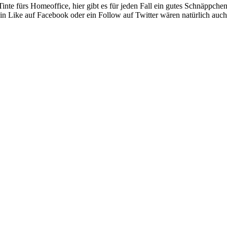
nte fürs Homeoffice, hier gibt es für jeden Fall ein gutes Schnäppche
n Like auf Facebook oder ein Follow auf Twitter wären natürlich auch