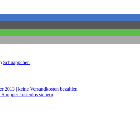
en
Schnäppchen
er 2013 | keine Versandkosten bezahlen
i Shopper kostenlos sichern