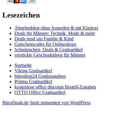
Lesezeichen
Abnehmblog ohne Ausreden & mit Klartext
Deals für Männer: Technik, Mode & mehr
Deals rund um Familie & Kind
Gutscheincodes für Onlineshops
Schnäppchen, Deals & Gratisartikel
verrückte Geschenkideen für Männer
Startseite
Viking Gratisartikel
büroshop24 Gratiszugaben
Printus Gratisartikel
kostenlose office discount Bestell-Zugaben
OTTO Office Gratisartikel
BüroDeals.de
Stolz präsentiert von WordPress