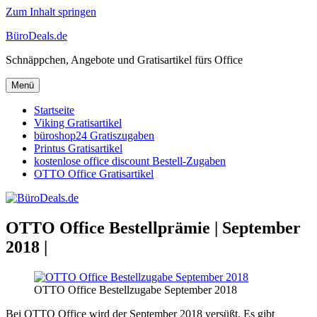
Zum Inhalt springen
BüroDeals.de
Schnäppchen, Angebote und Gratisartikel fürs Office
Menü
Startseite
Viking Gratisartikel
büroshop24 Gratiszugaben
Printus Gratisartikel
kostenlose office discount Bestell-Zugaben
OTTO Office Gratisartikel
OTTO Office Bestellprämie | September
2018 |
OTTO Office Bestellzugabe September 2018
Bei OTTO Office wird der September 2018 versüßt. Es gibt