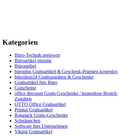
Kategorien
Büro-Technik preiswert
Büroartikel günstig
Büromöbel
büroplus Gratisartikel & Geschenk-Prämien kostenlos
büroshop24 Gratiszugaben & Geschenke
Gratisartikel fürs Büro
Gutscheine
office discount Gratis-Geschenke / kostenlose Bestell-
Zugaben
OTTO Office Gratisartikel
Printus Gratisartikel
Rajapack Gratis-Geschenke
Schnäppchen
Software fürs Unternehmen
Viking Gratisartikel