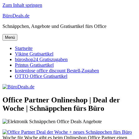
Zum Inhalt springen
BüroDeals.de
Schnäppchen, Angebote und Gratisartikel fürs Office
Menü
Startseite
Viking Gratisartikel
büroshop24 Gratiszugaben
Printus Gratisartikel
kostenlose office discount Bestell-Zugaben
OTTO Office Gratisartikel
Office Partner Onlineshop | Deal der
Woche | Schnäppchen fürs Büro
Woche für Woche gibt es beim Onlineshop Office Partner einen