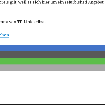
eis gilt, weil es sich hier um ein refurbished-Angebot
mmt von TP-Link selbst.
gehen