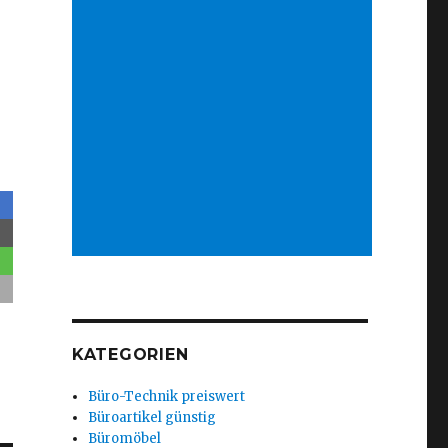
KATEGORIEN
Büro-Technik preiswert
Büroartikel günstig
Büromöbel