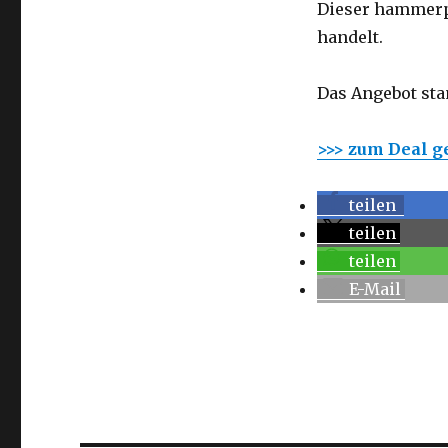
Dieser hammerpr
handelt.
Das Angebot sta
>>> zum Deal 
teilen
teilen
teilen
E-Mail