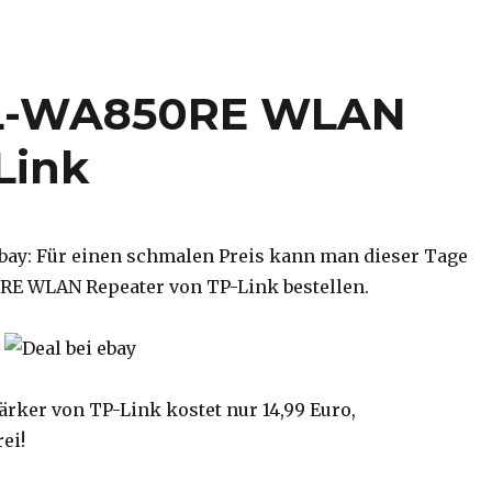
 TL-WA850RE WLAN
Link
ebay: Für einen schmalen Preis kann man dieser Tage
RE WLAN Repeater von TP-Link bestellen.
rker von TP-Link kostet nur 14,99 Euro,
ei!