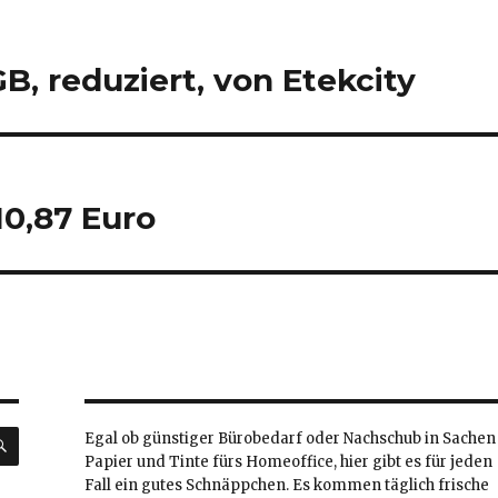
GB, reduziert, von Etekcity
10,87 Euro
SUCHEN
Egal ob günstiger Bürobedarf oder Nachschub in Sachen
Papier und Tinte fürs Homeoffice, hier gibt es für jeden
Fall ein gutes Schnäppchen. Es kommen täglich frische