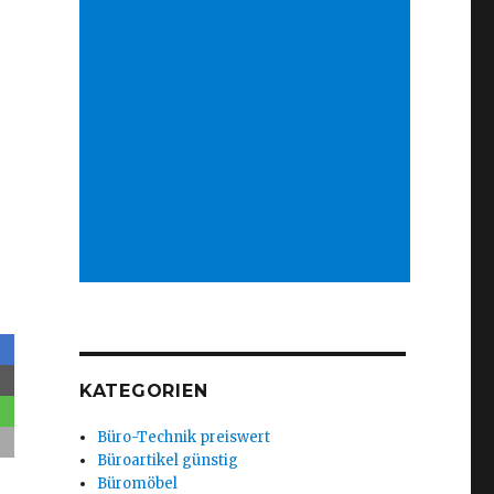
KATEGORIEN
Büro-Technik preiswert
Büroartikel günstig
Büromöbel