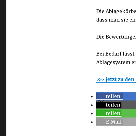
Die Ablagekörbe 
dass man sie ei
Die Bewertungen
Bei Bedarf läss
Ablagesystem e
>>> jetzt zu de
teilen
teilen
teilen
E-Mail