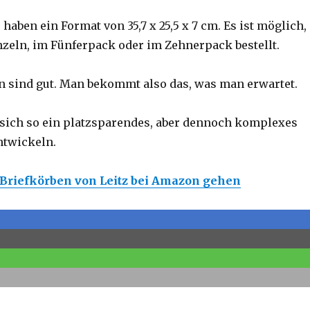
haben ein Format von 35,7 x 25,5 x 7 cm. Es ist möglich,
nzeln, im Fünferpack oder im Zehnerpack bestellt.
 sind gut. Man bekommt also das, was man erwartet.
t sich so ein platzsparendes, aber dennoch komplexes
ntwickeln.
n Briefkörben von Leitz bei Amazon gehen