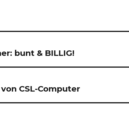
r: bunt & BILLIG!
 von CSL-Computer