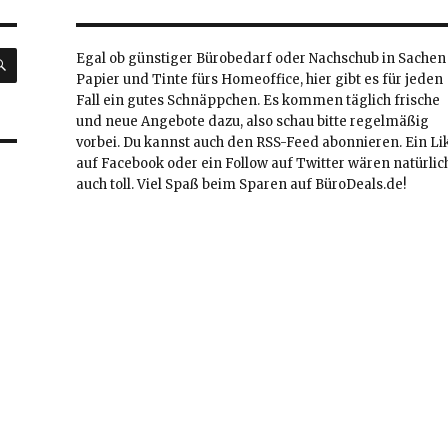
SUCHEN
Egal ob günstiger Bürobedarf oder Nachschub in Sachen
Papier und Tinte fürs Homeoffice, hier gibt es für jeden
Fall ein gutes Schnäppchen. Es kommen täglich frische
und neue Angebote dazu, also schau bitte regelmäßig
vorbei. Du kannst auch den RSS-Feed abonnieren. Ein Li
auf Facebook oder ein Follow auf Twitter wären natürlic
auch toll. Viel Spaß beim Sparen auf BüroDeals.de!