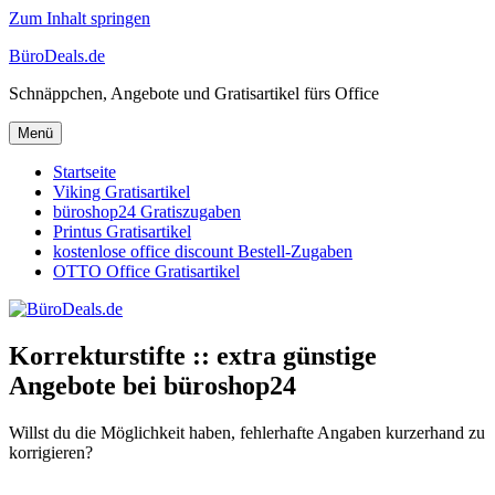
Zum Inhalt springen
BüroDeals.de
Schnäppchen, Angebote und Gratisartikel fürs Office
Menü
Startseite
Viking Gratisartikel
büroshop24 Gratiszugaben
Printus Gratisartikel
kostenlose office discount Bestell-Zugaben
OTTO Office Gratisartikel
Korrekturstifte :: extra günstige
Angebote bei büroshop24
Willst du die Möglichkeit haben, fehlerhafte Angaben kurzerhand zu
korrigieren?