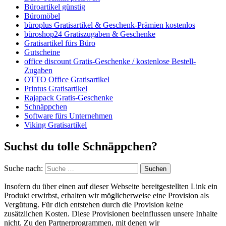
Büroartikel günstig
Büromöbel
büroplus Gratisartikel & Geschenk-Prämien kostenlos
büroshop24 Gratiszugaben & Geschenke
Gratisartikel fürs Büro
Gutscheine
office discount Gratis-Geschenke / kostenlose Bestell-
Zugaben
OTTO Office Gratisartikel
Printus Gratisartikel
Rajapack Gratis-Geschenke
Schnäppchen
Software fürs Unternehmen
Viking Gratisartikel
Suchst du tolle Schnäppchen?
Suche nach:
Suchen
Insofern du über einen auf dieser Webseite bereitgestellten Link ein
Produkt erwirbst, erhalten wir möglicherweise eine Provision als
Vergütung. Für dich entstehen durch die Provision keine
zusätzlichen Kosten. Diese Provisionen beeinflussen unsere Inhalte
nicht. Zu den Partnerprogrammen, mit denen wir