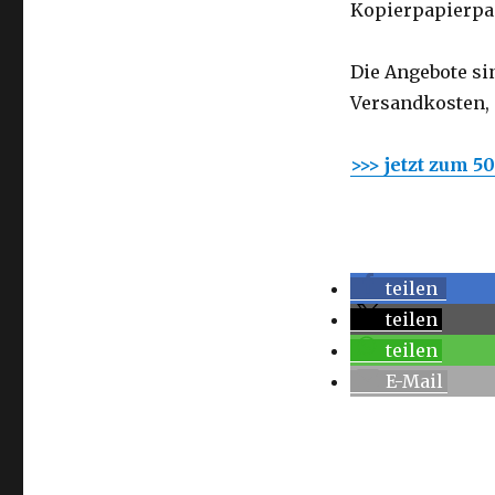
Kopierpapierpa
Die Angebote si
Versandkosten, 
>>> jetzt zum 
teilen
teilen
teilen
E-Mail