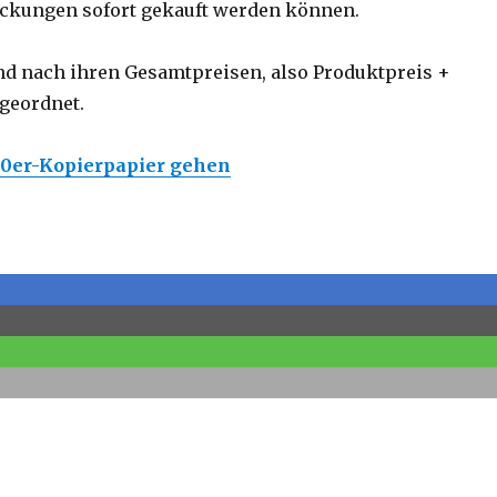
ckungen sofort gekauft werden können.
nd nach ihren Gesamtpreisen, also Produktpreis +
geordnet.
500er-Kopierpapier gehen