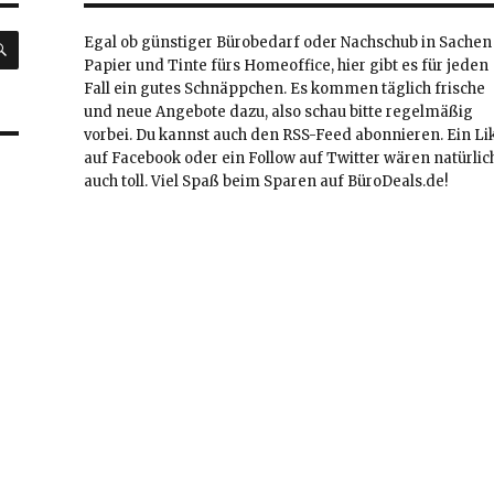
SUCHEN
Egal ob günstiger Bürobedarf oder Nachschub in Sachen
Papier und Tinte fürs Homeoffice, hier gibt es für jeden
Fall ein gutes Schnäppchen. Es kommen täglich frische
und neue Angebote dazu, also schau bitte regelmäßig
vorbei. Du kannst auch den RSS-Feed abonnieren. Ein Li
auf Facebook oder ein Follow auf Twitter wären natürlic
auch toll. Viel Spaß beim Sparen auf BüroDeals.de!