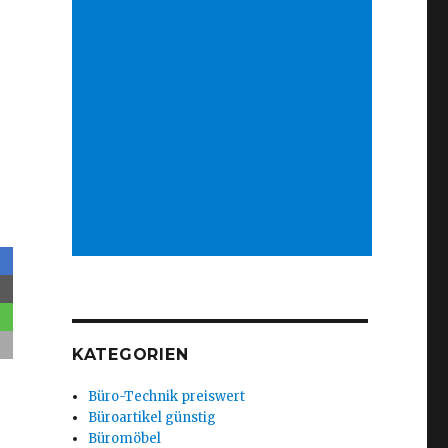
KATEGORIEN
Büro-Technik preiswert
Büroartikel günstig
Büromöbel