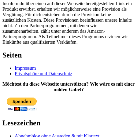
Insofern du über einen auf dieser Webseite bereitgestellten Link ein
Produkt erwirbst, erhalten wir möglicherweise eine Provision als
Vergütung. Für dich entstehen durch die Provision keine
zusätzlichen Kosten. Diese Provisionen beeinflussen unsere Inhalte
nicht. Zu den Partnerprogrammen, mit denen wir
zusammenarbeiten, zählt unter anderem das Amazon-
Partnerprogramm. Als Teilnehmer dieses Programms erzielen wir
Einkünfte aus qualifizierten Verkäufen.
Seiten
Impressum
Privatsphäre und Datenschutz
Möchtest du diese Webseite unterstützen? Wie wäre es mit einer
milden Gabe!?
Lesezeichen
Abnehmblog ohne Ausreden & mit Klartext