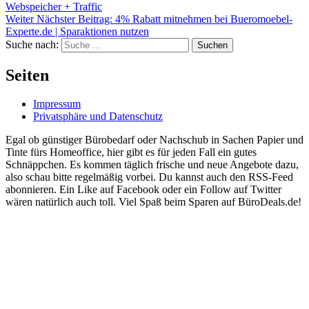
Webspeicher + Traffic
Weiter
Nächster Beitrag:
4% Rabatt mitnehmen bei Bueromoebel-
Experte.de | Sparaktionen nutzen
Suche nach:
Suchen
Seiten
Impressum
Privatsphäre und Datenschutz
Egal ob günstiger Bürobedarf oder Nachschub in Sachen Papier und
Tinte fürs Homeoffice, hier gibt es für jeden Fall ein gutes
Schnäppchen. Es kommen täglich frische und neue Angebote dazu,
also schau bitte regelmäßig vorbei. Du kannst auch den RSS-Feed
abonnieren. Ein Like auf Facebook oder ein Follow auf Twitter
wären natürlich auch toll. Viel Spaß beim Sparen auf BüroDeals.de!