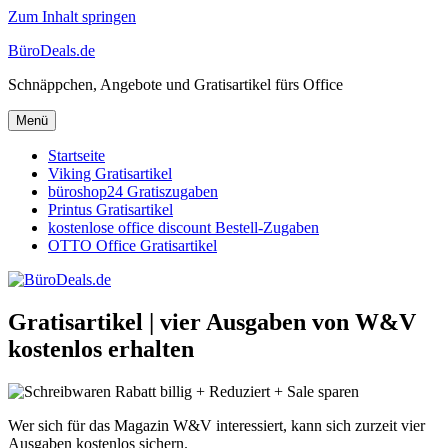
Zum Inhalt springen
BüroDeals.de
Schnäppchen, Angebote und Gratisartikel fürs Office
Menü
Startseite
Viking Gratisartikel
büroshop24 Gratiszugaben
Printus Gratisartikel
kostenlose office discount Bestell-Zugaben
OTTO Office Gratisartikel
Gratisartikel | vier Ausgaben von W&V
kostenlos erhalten
Wer sich für das Magazin W&V interessiert, kann sich zurzeit vier
Ausgaben kostenlos sichern.