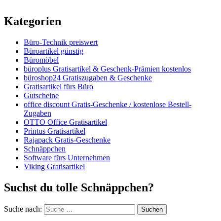
Kategorien
Büro-Technik preiswert
Büroartikel günstig
Büromöbel
büroplus Gratisartikel & Geschenk-Prämien kostenlos
büroshop24 Gratiszugaben & Geschenke
Gratisartikel fürs Büro
Gutscheine
office discount Gratis-Geschenke / kostenlose Bestell-
Zugaben
OTTO Office Gratisartikel
Printus Gratisartikel
Rajapack Gratis-Geschenke
Schnäppchen
Software fürs Unternehmen
Viking Gratisartikel
Suchst du tolle Schnäppchen?
Suche nach:
Suchen