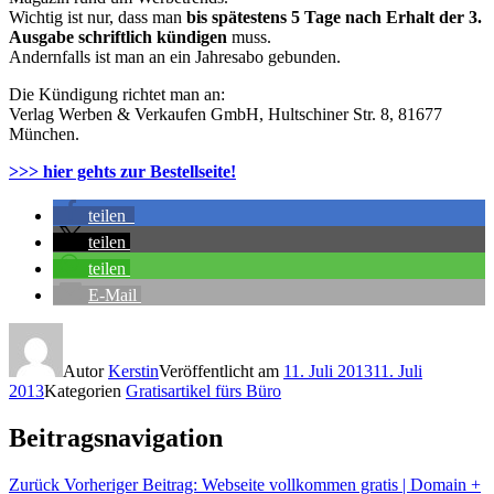
Wichtig ist nur, dass man
bis spätestens 5 Tage nach Erhalt der 3.
Ausgabe schriftlich kündigen
muss.
Andernfalls ist man an ein Jahresabo gebunden.
Die Kündigung richtet man an:
Verlag Werben & Verkaufen GmbH, Hultschiner Str. 8, 81677
München.
>>> hier gehts zur Bestellseite!
teilen
teilen
teilen
E-Mail
Autor
Kerstin
Veröffentlicht am
11. Juli 2013
11. Juli
2013
Kategorien
Gratisartikel fürs Büro
Beitragsnavigation
Zurück
Vorheriger Beitrag:
Webseite vollkommen gratis | Domain +