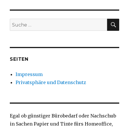
SU
Suche
nach:
SEITEN
Impressum
Privatsphäre und Datenschutz
Egal ob günstiger Bürobedarf oder Nachschub
in Sachen Papier und Tinte fürs Homeoffice,