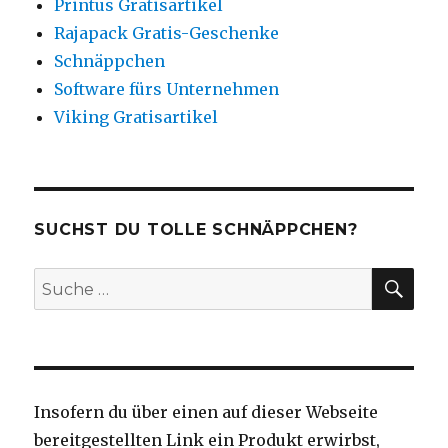
Printus Gratisartikel
Rajapack Gratis-Geschenke
Schnäppchen
Software fürs Unternehmen
Viking Gratisartikel
SUCHST DU TOLLE SCHNÄPPCHEN?
SU
Suche
nach:
Insofern du über einen auf dieser Webseite
bereitgestellten Link ein Produkt erwirbst,