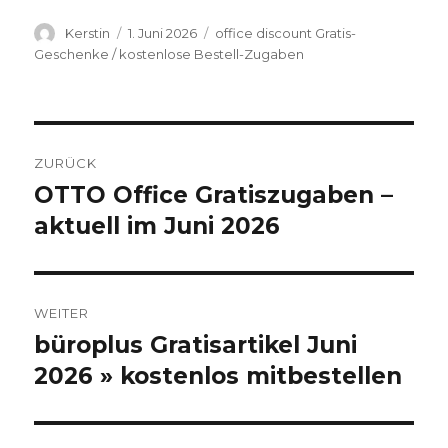
Autor
Kerstin
Veröffentlicht
1. Juni 2026
Kategorien
office discount Gratis-
am
Geschenke / kostenlose Bestell-Zugaben
Beitragsnavigation
ZURÜCK
OTTO Office Gratiszugaben –
Vorheriger
aktuell im Juni 2026
Beitrag:
WEITER
büroplus Gratisartikel Juni
Nächster
2026 » kostenlos mitbestellen
Beitrag: