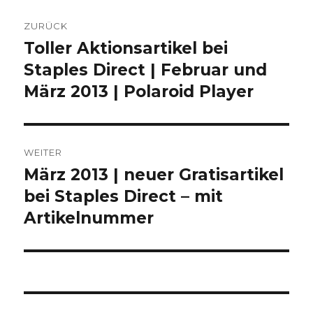
Beitragsnavigation
ZURÜCK
Toller Aktionsartikel bei
Vorheriger
Staples Direct | Februar und
Beitrag:
März 2013 | Polaroid Player
WEITER
März 2013 | neuer Gratisartikel
Nächster
bei Staples Direct – mit
Beitrag:
Artikelnummer