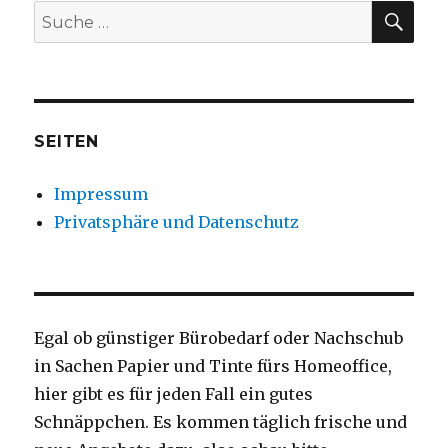
SU
Suche
nach:
SEITEN
Impressum
Privatsphäre und Datenschutz
Egal ob günstiger Bürobedarf oder Nachschub
in Sachen Papier und Tinte fürs Homeoffice,
hier gibt es für jeden Fall ein gutes
Schnäppchen. Es kommen täglich frische und