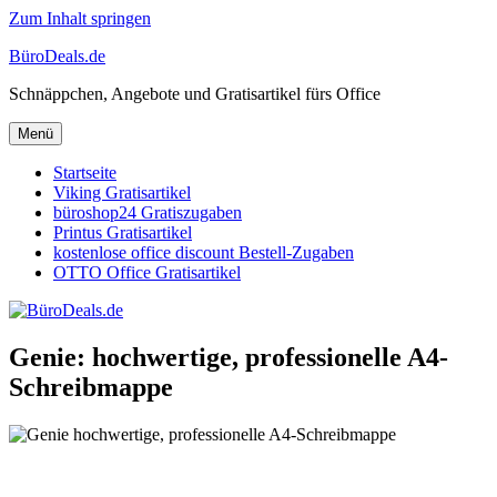
Zum Inhalt springen
BüroDeals.de
Schnäppchen, Angebote und Gratisartikel fürs Office
Menü
Startseite
Viking Gratisartikel
büroshop24 Gratiszugaben
Printus Gratisartikel
kostenlose office discount Bestell-Zugaben
OTTO Office Gratisartikel
Genie: hochwertige, professionelle A4-
Schreibmappe