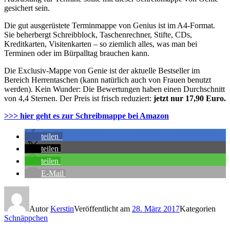
gesichert sein.
Die gut ausgerüstete Terminmappe von Genius ist im A4-Format.
Sie beherbergt Schreibblock, Taschenrechner, Stifte, CDs,
Kreditkarten, Visitenkarten – so ziemlich alles, was man bei
Terminen oder im Bürpalltag brauchen kann.
Die Exclusiv-Mappe von Genie ist der aktuelle Bestseller im
Bereich Herrentaschen (kann natürlich auch von Frauen benutzt
werden). Kein Wunder: Die Bewertungen haben einen Durchschnitt
von 4,4 Sternen. Der Preis ist frisch reduziert:
jetzt nur 17,90 Euro.
>>> hier geht es zur Schreibmappe bei Amazon
teilen
teilen
teilen
E-Mail
Autor
Kerstin
Veröffentlicht am
28. März 2017
Kategorien
Schnäppchen