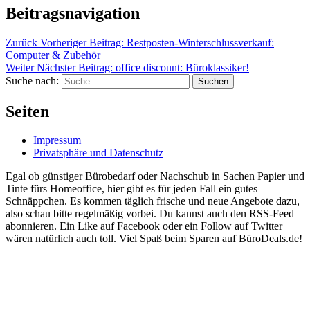
Beitragsnavigation
Zurück
Vorheriger Beitrag:
Restposten-Winterschlussverkauf:
Computer & Zubehör
Weiter
Nächster Beitrag:
office discount: Büroklassiker!
Suche nach:
Suchen
Seiten
Impressum
Privatsphäre und Datenschutz
Egal ob günstiger Bürobedarf oder Nachschub in Sachen Papier und
Tinte fürs Homeoffice, hier gibt es für jeden Fall ein gutes
Schnäppchen. Es kommen täglich frische und neue Angebote dazu,
also schau bitte regelmäßig vorbei. Du kannst auch den RSS-Feed
abonnieren. Ein Like auf Facebook oder ein Follow auf Twitter
wären natürlich auch toll. Viel Spaß beim Sparen auf BüroDeals.de!