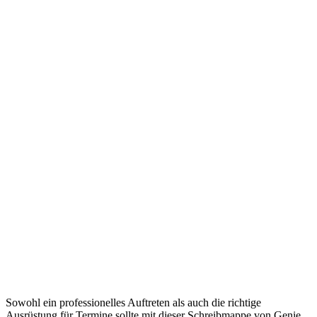
Sowohl ein professionelles Auftreten als auch die richtige
Ausrüstung für Termine sollte mit dieser Schreibmappe von Genie