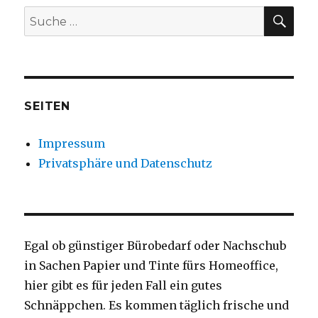
SU
Suche
nach:
SEITEN
Impressum
Privatsphäre und Datenschutz
Egal ob günstiger Bürobedarf oder Nachschub
in Sachen Papier und Tinte fürs Homeoffice,
hier gibt es für jeden Fall ein gutes
Schnäppchen. Es kommen täglich frische und