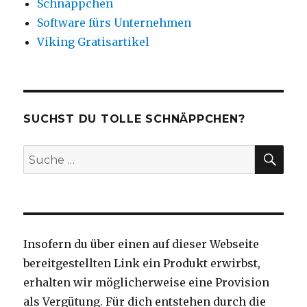
Schnäppchen
Software fürs Unternehmen
Viking Gratisartikel
SUCHST DU TOLLE SCHNÄPPCHEN?
SU
Suche
nach:
Insofern du über einen auf dieser Webseite
bereitgestellten Link ein Produkt erwirbst,
erhalten wir möglicherweise eine Provision
als Vergütung. Für dich entstehen durch die