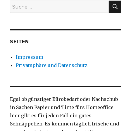
SU
Suche
nach:
SEITEN
Impressum
Privatsphäre und Datenschutz
Egal ob günstiger Bürobedarf oder Nachschub
in Sachen Papier und Tinte fürs Homeoffice,
hier gibt es für jeden Fall ein gutes
Schnäppchen. Es kommen täglich frische und