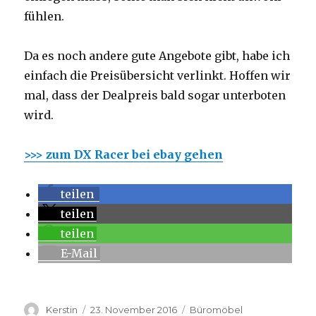
fühlen.
Da es noch andere gute Angebote gibt, habe ich
einfach die Preisübersicht verlinkt. Hoffen wir
mal, dass der Dealpreis bald sogar unterboten
wird.
>>> zum DX Racer bei ebay gehen
teilen
teilen
teilen
E-Mail
Autor
Kerstin
Veröffentlicht
23. November 2016
Kategorien
Büromöbel