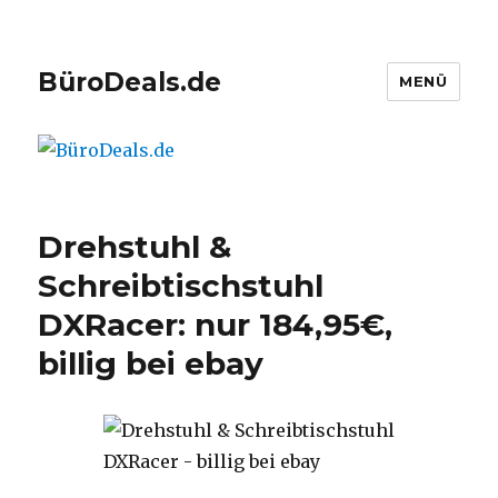
BüroDeals.de
MENÜ
Drehstuhl &
Schreibtischstuhl
DXRacer: nur 184,95€,
billig bei ebay