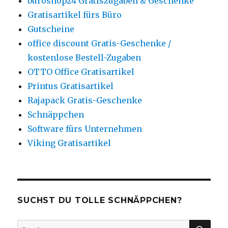
büroshop24 Gratiszugaben & Geschenke
Gratisartikel fürs Büro
Gutscheine
office discount Gratis-Geschenke /
kostenlose Bestell-Zugaben
OTTO Office Gratisartikel
Printus Gratisartikel
Rajapack Gratis-Geschenke
Schnäppchen
Software fürs Unternehmen
Viking Gratisartikel
SUCHST DU TOLLE SCHNÄPPCHEN?
SU
Suche