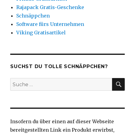
Rajapack Gratis-Geschenke
Schnäppchen
Software fürs Unternehmen
Viking Gratisartikel
SUCHST DU TOLLE SCHNÄPPCHEN?
SU
Suche
nach:
Insofern du über einen auf dieser Webseite
bereitgestellten Link ein Produkt erwirbst,