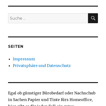
SU
Suche
nach:
SEITEN
Impressum
Privatsphäre und Datenschutz
Egal ob günstiger Bürobedarf oder Nachschub
in Sachen Papier und Tinte fürs Homeoffice,