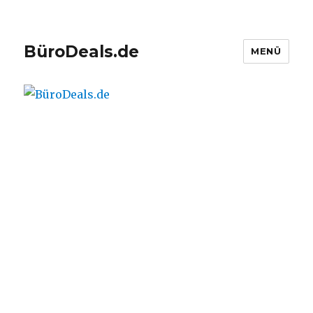
BüroDeals.de
MENÜ