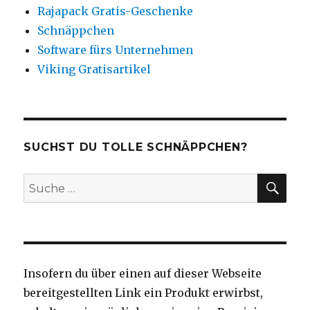
Rajapack Gratis-Geschenke
Schnäppchen
Software fürs Unternehmen
Viking Gratisartikel
SUCHST DU TOLLE SCHNÄPPCHEN?
SU
Suche
nach:
Insofern du über einen auf dieser Webseite
bereitgestellten Link ein Produkt erwirbst,