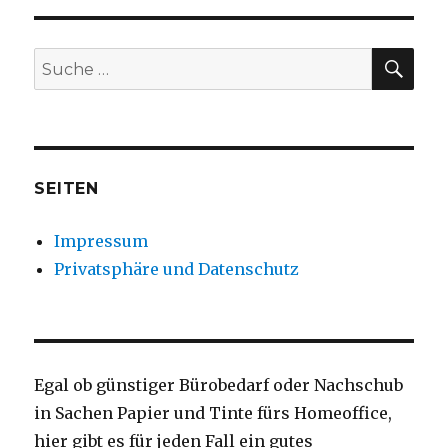
SU
Suche
nach:
SEITEN
Impressum
Privatsphäre und Datenschutz
Egal ob günstiger Bürobedarf oder Nachschub
in Sachen Papier und Tinte fürs Homeoffice,
hier gibt es für jeden Fall ein gutes