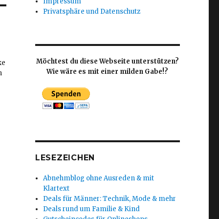
Impressum
Privatsphäre und Datenschutz
Möchtest du diese Webseite unterstützen?
ke
Wie wäre es mit einer milden Gabe!?
h
LESEZEICHEN
Abnehmblog ohne Ausreden & mit
Klartext
Deals für Männer: Technik, Mode & mehr
Deals rund um Familie & Kind