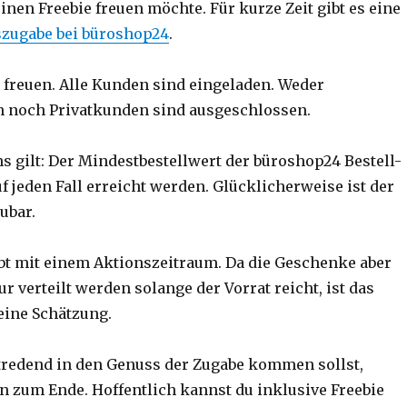
inen Freebie freuen möchte. Für kurze Zeit gibt es eine
szugabe bei büroshop24
.
freuen. Alle Kunden sind eingeladen. Weder
 noch Privatkunden sind ausgeschlossen.
s gilt: Der Mindestbestellwert der büroshop24 Bestell-
 jeden Fall erreicht werden. Glücklicherweise ist der
ubar.
t mit einem Aktionszeitraum. Da die Geschenke aber
r verteilt werden solange der Vorrat reicht, ist das
eine Schätzung.
tredend in den Genuss der Zugabe kommen sollst,
zum Ende. Hoffentlich kannst du inklusive Freebie