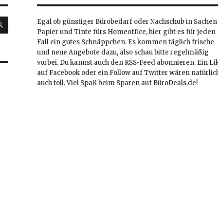
SUCHEN
Egal ob günstiger Bürobedarf oder Nachschub in Sachen
Papier und Tinte fürs Homeoffice, hier gibt es für jeden
Fall ein gutes Schnäppchen. Es kommen täglich frische
und neue Angebote dazu, also schau bitte regelmäßig
vorbei. Du kannst auch den RSS-Feed abonnieren. Ein Li
auf Facebook oder ein Follow auf Twitter wären natürlic
auch toll. Viel Spaß beim Sparen auf BüroDeals.de!