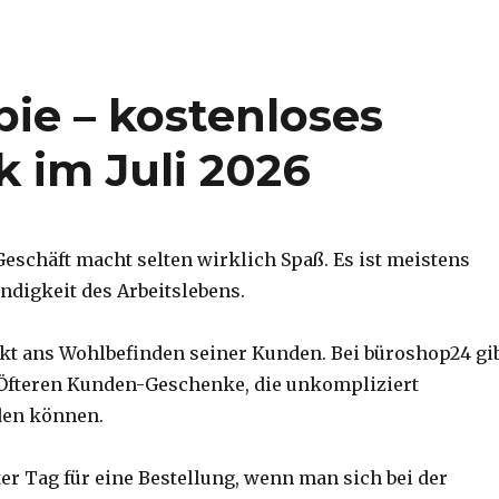
ie – kostenloses
 im Juli 2026
Geschäft macht selten wirklich Spaß. Es ist meistens
ndigkeit des Arbeitslebens.
t ans Wohlbefinden seiner Kunden. Bei büroshop24 gi
 Öfteren Kunden-Geschenke, die unkompliziert
den können.
ter Tag für eine Bestellung, wenn man sich bei der