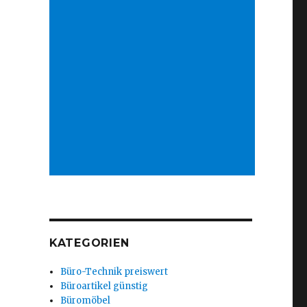
KATEGORIEN
Büro-Technik preiswert
Büroartikel günstig
Büromöbel