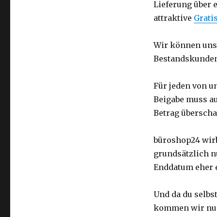
Lieferung über e
attraktive
Grati
Wir können uns 
Bestandskunden
Für jeden von un
Beigabe muss auf
Betrag überscha
büroshop24 wirb
grundsätzlich nu
Enddatum eher 
Und da du selbs
kommen wir nun 