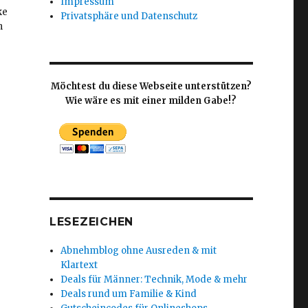
Impressum
ke
Privatsphäre und Datenschutz
h
Möchtest du diese Webseite unterstützen?
Wie wäre es mit einer milden Gabe!?
LESEZEICHEN
Abnehmblog ohne Ausreden & mit
Klartext
Deals für Männer: Technik, Mode & mehr
Deals rund um Familie & Kind