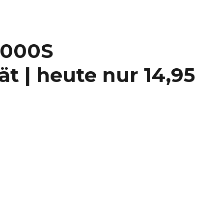
1000S
t | heute nur 14,95