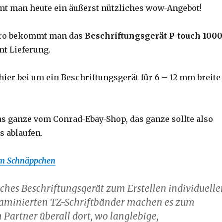
t man heute ein äußerst nützliches wow-Angebot!
Euro bekommt man das
Beschriftungsgerät P-touch 100
t Lieferung.
hier bei um ein Beschriftungsgerät für 6 – 12 mm breite
as ganze vom Conrad-Ebay-Shop, das ganze sollte also
s ablaufen.
um Schnäppchen
iches Beschriftungsgerät zum Erstellen individuelle
 laminierten TZ-Schriftbänder machen es zum
 Partner überall dort, wo langlebige,