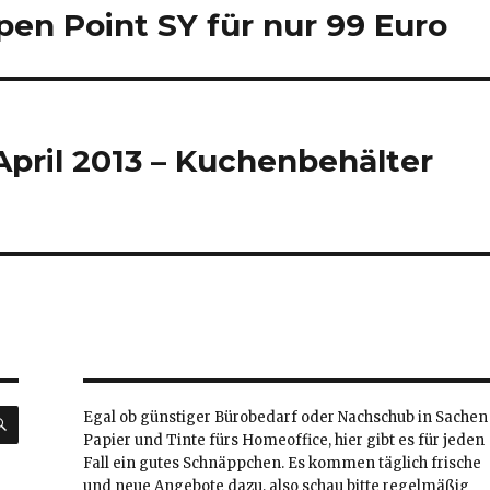
en Point SY für nur 99 Euro
April 2013 – Kuchenbehälter
SUCHEN
Egal ob günstiger Bürobedarf oder Nachschub in Sachen
Papier und Tinte fürs Homeoffice, hier gibt es für jeden
Fall ein gutes Schnäppchen. Es kommen täglich frische
und neue Angebote dazu, also schau bitte regelmäßig