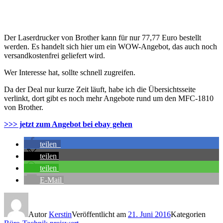
Der Laserdrucker von Brother kann für nur 77,77 Euro bestellt
werden. Es handelt sich hier um ein WOW-Angebot, das auch noch
versandkostenfrei geliefert wird.
Wer Interesse hat, sollte schnell zugreifen.
Da der Deal nur kurze Zeit läuft, habe ich die Übersichtsseite
verlinkt, dort gibt es noch mehr Angebote rund um den MFC-1810
von Brother.
>>> jetzt zum Angebot bei ebay gehen
teilen
teilen
teilen
E-Mail
Autor
Kerstin
Veröffentlicht am
21. Juni 2016
Kategorien