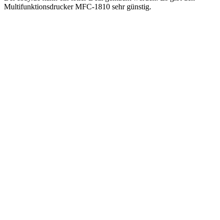
Multifunktionsdrucker MFC-1810 sehr günstig.