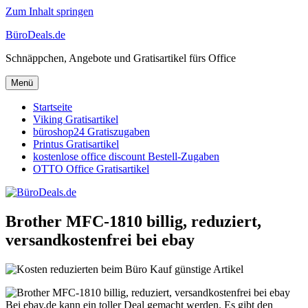
Zum Inhalt springen
BüroDeals.de
Schnäppchen, Angebote und Gratisartikel fürs Office
Menü
Startseite
Viking Gratisartikel
büroshop24 Gratiszugaben
Printus Gratisartikel
kostenlose office discount Bestell-Zugaben
OTTO Office Gratisartikel
Brother MFC-1810 billig, reduziert,
versandkostenfrei bei ebay
Bei ebay.de kann ein toller Deal gemacht werden. Es gibt den