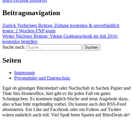
Büro-Technik preiswert
Beitragsnavigation
Zurück
Vorheriger Beitrag:
Zeitung kostenlos & unverbindlich
testen: 2 Wochen FNP gratis
Weiter
Nächster Beitrag:
Viking Gratisgeschenk im Juli 2016:
kostenlos bestellen
Suche nach:
Suchen
Seiten
Impressum
Privatsphäre und Datenschutz
Egal ob günstiger Bürobedarf oder Nachschub in Sachen Papier und
Tinte fürs Homeoffice, hier gibt es für jeden Fall ein gutes
Schnäppchen. Es kommen täglich frische und neue Angebote dazu,
also schau bitte regelmäßig vorbei. Du kannst auch den RSS-Feed
abonnieren. Ein Like auf Facebook oder ein Follow auf Twitter
wären natürlich auch toll. Viel Spaß beim Sparen auf BüroDeals.de!