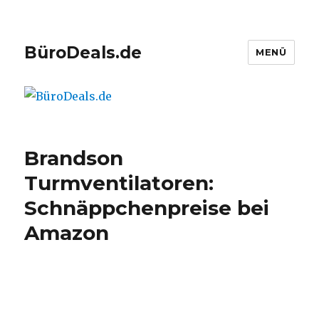
BüroDeals.de
MENÜ
Brandson
Turmventilatoren:
Schnäppchenpreise bei
Amazon