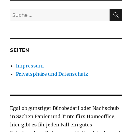
SU
Suche
nach:
SEITEN
Impressum
Privatsphäre und Datenschutz
Egal ob günstiger Bürobedarf oder Nachschub
in Sachen Papier und Tinte fürs Homeoffice,
hier gibt es für jeden Fall ein gutes