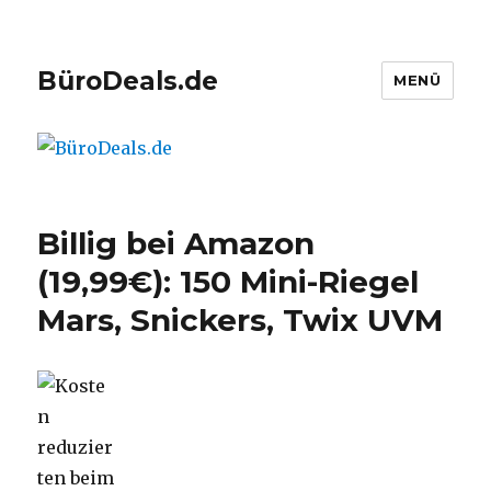
BüroDeals.de
MENÜ
Billig bei Amazon
(19,99€): 150 Mini-Riegel
Mars, Snickers, Twix UVM