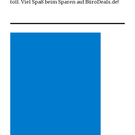
toll. Viel Spaß beim Sparen auf BüroDeals.de!