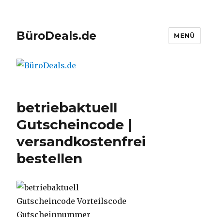
BüroDeals.de
MENÜ
betriebaktuell
Gutscheincode |
versandkostenfrei
bestellen