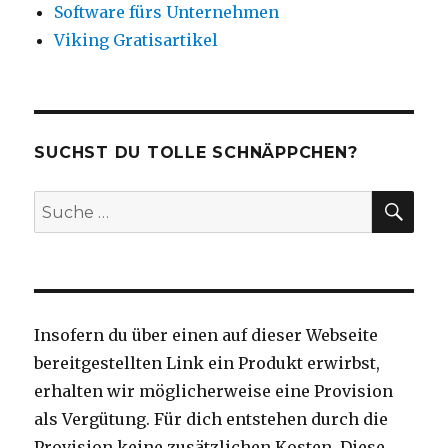
Software fürs Unternehmen
Viking Gratisartikel
SUCHST DU TOLLE SCHNÄPPCHEN?
SU
Suche
nach:
Insofern du über einen auf dieser Webseite
bereitgestellten Link ein Produkt erwirbst,
erhalten wir möglicherweise eine Provision
als Vergütung. Für dich entstehen durch die
Provision keine zusätzlichen Kosten. Diese