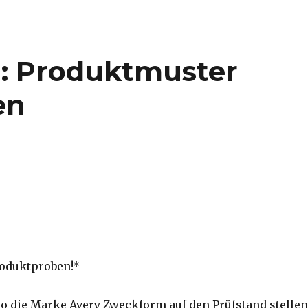
: Produktmuster
en
roduktproben!*
ro die Marke Avery Zweckform auf den Prüfstand stellen