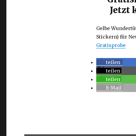
Jetzt
Gelbe Wundertüt
Stickern) für N
Gratisprobe
teilen
teilen
teilen
E-Mail