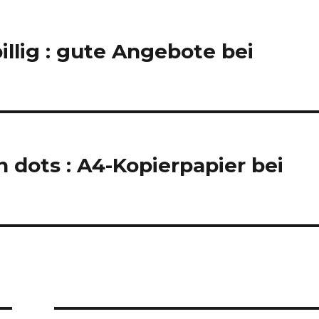
llig : gute Angebote bei
n dots : A4-Kopierpapier bei