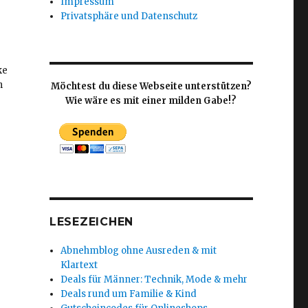
Impressum
Privatsphäre und Datenschutz
ke
h
Möchtest du diese Webseite unterstützen?
Wie wäre es mit einer milden Gabe!?
LESEZEICHEN
Abnehmblog ohne Ausreden & mit
Klartext
Deals für Männer: Technik, Mode & mehr
Deals rund um Familie & Kind