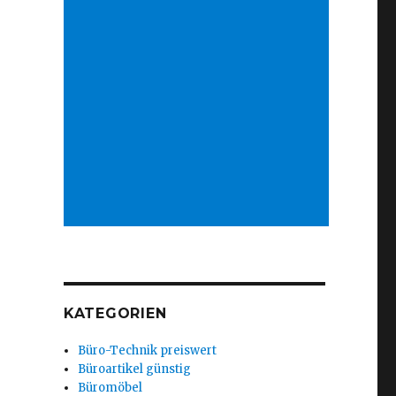
KATEGORIEN
Büro-Technik preiswert
Büroartikel günstig
Büromöbel