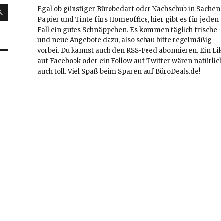
SUCHEN
Egal ob günstiger Bürobedarf oder Nachschub in Sachen
Papier und Tinte fürs Homeoffice, hier gibt es für jeden
Fall ein gutes Schnäppchen. Es kommen täglich frische
und neue Angebote dazu, also schau bitte regelmäßig
vorbei. Du kannst auch den RSS-Feed abonnieren. Ein Li
auf Facebook oder ein Follow auf Twitter wären natürlic
auch toll. Viel Spaß beim Sparen auf BüroDeals.de!