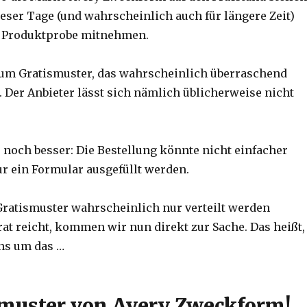
eser Tage (und wahrscheinlich auch für längere Zeit)
 Produktprobe mitnehmen.
 um Gratismuster, das wahrscheinlich überraschend
. Der Anbieter lässt sich nämlich üblicherweise nicht
noch besser: Die Bestellung könnte nicht einfacher
ur ein Formular ausgefüllt werden.
 Gratismuster wahrscheinlich nur verteilt werden
rat reicht, kommen wir nun direkt zur Sache. Das heißt,
ns um das …
muster von Avery Zweckform!