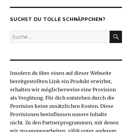
SUCHST DU TOLLE SCHNÄPPCHEN?
SU
Suche
nach:
Insofern du über einen auf dieser Webseite
bereitgestellten Link ein Produkt erwirbst,
erhalten wir möglicherweise eine Provision
als Vergütung. Für dich entstehen durch die
Provision keine zusätzlichen Kosten. Diese
Provisionen beeinflussen unsere Inhalte
nicht. Zu den Partnerprogrammen, mit denen
wir zusammenarbeiten, zählt unter anderem