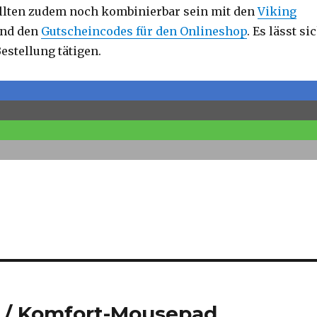
llten zudem noch kombinierbar sein mit den
Viking
nd den
Gutscheincodes für den Onlineshop
. Es lässt si
Bestellung tätigen.
 / Komfort-Mousepad