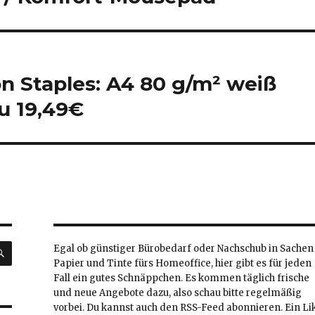
on Staples: A4 80 g/m² weiß
u 19,49€
SUCHEN
Egal ob günstiger Bürobedarf oder Nachschub in Sachen
Papier und Tinte fürs Homeoffice, hier gibt es für jeden
Fall ein gutes Schnäppchen. Es kommen täglich frische
und neue Angebote dazu, also schau bitte regelmäßig
vorbei. Du kannst auch den RSS-Feed abonnieren. Ein Li