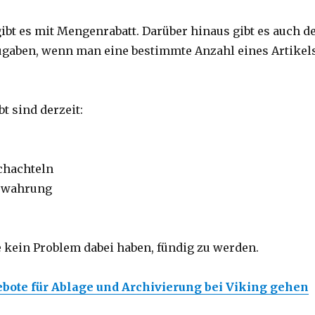
gibt es mit Mengenrabatt. Darüber hinaus gibt es auch d
ugaben, wenn man eine bestimmte Anzahl eines Artikel
t sind derzeit:
chachteln
ewahrung
e kein Problem dabei haben, fündig zu werden.
ebote für Ablage und Archivierung bei Viking gehen