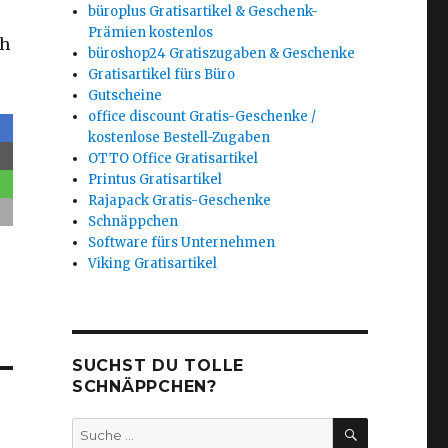
büroplus Gratisartikel & Geschenk-
Prämien kostenlos
ch
büroshop24 Gratiszugaben & Geschenke
Gratisartikel fürs Büro
Gutscheine
office discount Gratis-Geschenke /
kostenlose Bestell-Zugaben
OTTO Office Gratisartikel
Printus Gratisartikel
Rajapack Gratis-Geschenke
Schnäppchen
Software fürs Unternehmen
Viking Gratisartikel
SUCHST DU TOLLE
SCHNÄPPCHEN?
SUCHEN
Suche