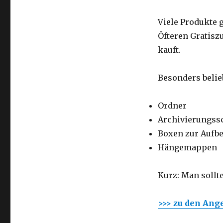
Viele Produkte 
Öfteren Gratisz
kauft.
Besonders belieb
Ordner
Archivierungss
Boxen zur Aufb
Hängemappen
Kurz: Man sollt
>>> zu den Ang