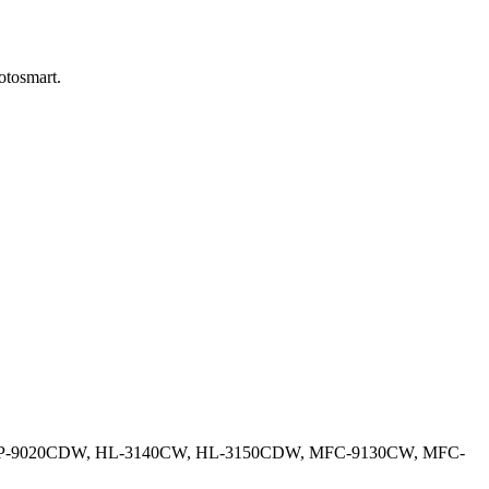
otosmart.
P-9020CDW, HL-3140CW, HL-3150CDW, MFC-9130CW, MFC-