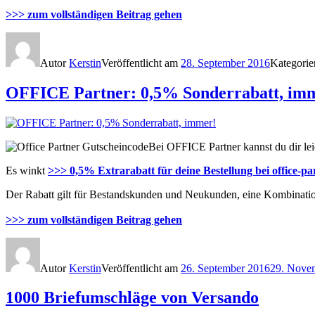
>>> zum vollständigen Beitrag gehen
Autor
Kerstin
Veröffentlicht am
28. September 2016
Kategori
OFFICE Partner: 0,5% Sonderrabatt, im
Bei OFFICE Partner kannst du dir lei
Es winkt
>>> 0,5% Extrarabatt für deine Bestellung bei office-pa
Der Rabatt gilt für Bestandskunden und Neukunden, eine Kombination 
>>> zum vollständigen Beitrag gehen
Autor
Kerstin
Veröffentlicht am
26. September 2016
29. Nove
1000 Briefumschläge von Versando