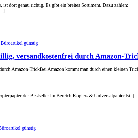
st dort genau richtig. Es gibt ein breites Sortiment. Dazu zählen:
..]
n
Büroartikel günstig
llig, versandkostenfrei durch Amazon-Tric
Bei Amazon kommt man durch einen kleinen Trick n
papier der Bestseller im Bereich Kopier- & Universalpapier ist. [...
Büroartikel günstig