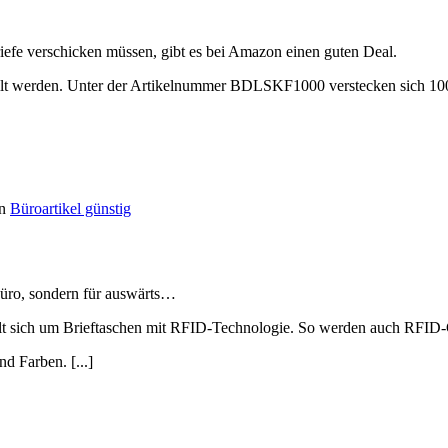
iefe verschicken müssen, gibt es bei Amazon einen guten Deal.
llt werden. Unter der Artikelnummer BDLSKF1000 verstecken sich 1000
en
Büroartikel günstig
Büro, sondern für auswärts…
lt sich um Brieftaschen mit RFID-Technologie. So werden auch RFID-
d Farben. [...]