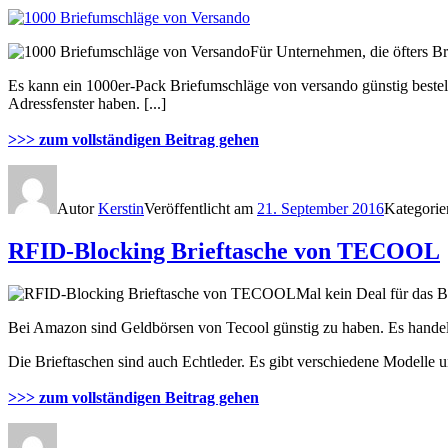
Für Unternehmen, die öfters Br
Es kann ein 1000er-Pack Briefumschläge von versando günstig beste
Adressfenster haben. [...]
>>> zum vollständigen Beitrag gehen
Autor
Kerstin
Veröffentlicht am
21. September 2016
Kategori
RFID-Blocking Brieftasche von TECOOL
Mal kein Deal für das 
Bei Amazon sind Geldbörsen von Tecool günstig zu haben. Es hande
Die Brieftaschen sind auch Echtleder. Es gibt verschiedene Modelle un
>>> zum vollständigen Beitrag gehen