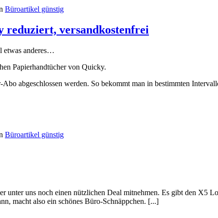
en
Büroartikel günstig
 reduziert, versandkostenfrei
l etwas anderes…
chen Papierhandtücher von Quicky.
ar-Abo abgeschlossen werden. So bekommt man in bestimmten Intervalle
en
Büroartikel günstig
er unter uns noch einen nützlichen Deal mitnehmen. Es gibt den X5 L
nn, macht also ein schönes Büro-Schnäppchen. [...]