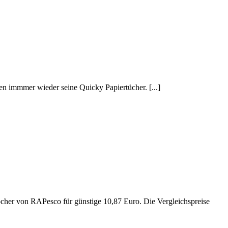
n immmer wieder seine Quicky Papiertücher. [...]
ocher von RAPesco für günstige 10,87 Euro. Die Vergleichspreise