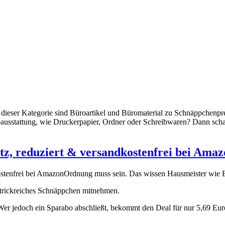
 In dieser Kategorie sind Büroartikel und Büromaterial zu Schnäppchenp
oausstattung, wie Druckerpapier, Ordner oder Schreibwaren? Dann sch
tz, reduziert & versandkostenfrei bei Ama
Ordnung muss sein. Das wissen Hausmeister wie 
 trickreiches Schnäppchen mitnehmen.
Wer jedoch ein Sparabo abschließt, bekommt den Deal für nur 5,69 Euro.