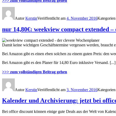
>>> zum vollständigen Beitrag gehen
Autor
Kerstin
Veröffentlicht am
4. November 2016
Kategorie
nur 14,80€: weekview compact extended –
Damit keine wichtigen Geschäftstermine vergessen werden, braucht e
Bei Amazon gibt es einen eben solchen zu einem guten Preis: den w
Bei Amazon gibt es den Planer für 14,80 Euro inklusive Versand. [...]
>>> zum vollständigen Beitrag gehen
Autor
Kerstin
Veröffentlicht am
3. November 2016
Kategorie
Kalender und Archivierung: jetzt bei offic
Bei office discount können einige gute Deals aus der Welt von Kale