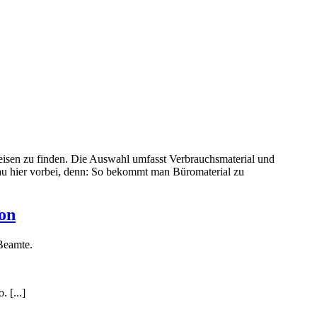
reisen zu finden. Die Auswahl umfasst Verbrauchsmaterial und
au hier vorbei, denn: So bekommt man Büromaterial zu
zon
Beamte.
 [...]