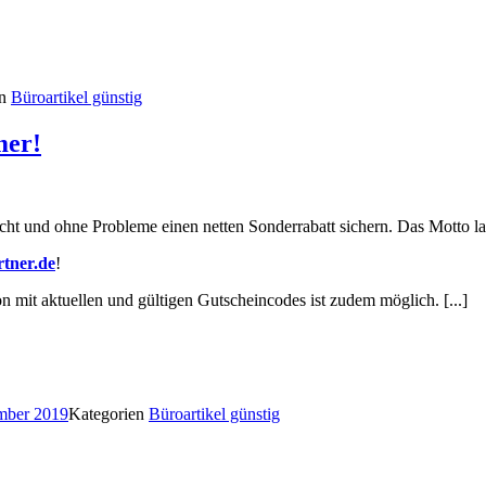
en
Büroartikel günstig
mer!
cht und ohne Probleme einen netten Sonderrabatt sichern. Das Motto la
rtner.de
!
mit aktuellen und gültigen Gutscheincodes ist zudem möglich. [...]
mber 2019
Kategorien
Büroartikel günstig