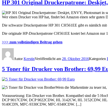
HP 301 Original Druckerpatrone: Deskjet
Wer einen Drucker von HP hat, findet bei Amazon einen sehr guten 
Die schwarze Druckerpatrone HP 301 CH561EE gibt es nämlich mit 
Die originale HP-Druckerpatrone CH561EE kostet bei Amazon nur 11,
>>> zum vollständigen Beitrag gehen
Autor
Kerstin
Veröffentlicht am
28. Oktober 2016
Kategorien
5 Toner für Drucker von Brother: 69,99 E
Wem die Markentinte zu teuer ist
Voraussetzung: Ein Drucker von Brother. Kompatibel sind die 5 Hoch
DCP 9017CDW, DCP 9022CDW, HL 3142CW, HL 3152CDW, H
9140CDN, MFC-9330CDW, MFC-9340CDW. [...]