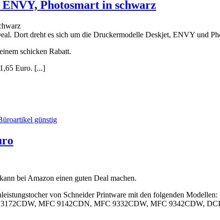
, ENVY, Photosmart in schwarz
Deal. Dort dreht es sich um die Druckermodelle Deskjet, ENVY und Ph
einem schicken Rabatt.
65 Euro. [...]
Büroartikel günstig
uro
, kann bei Amazon einen guten Deal machen.
leistungstocher von Schneider Printware mit den folgenden Modellen:
L 3172CDW, MFC 9142CDN, MFC 9332CDW, MFC 9342CDW, DC