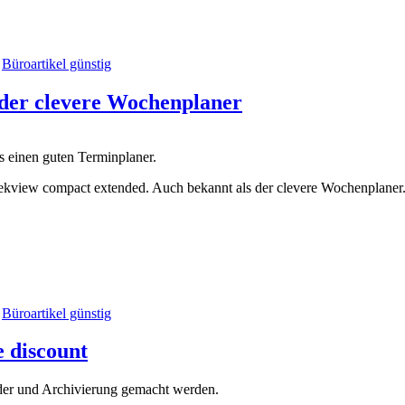
n
Büroartikel günstig
 der clevere Wochenplaner
s einen guten Terminplaner.
eekview compact extended. Auch bekannt als der clevere Wochenplaner
n
Büroartikel günstig
e discount
nder und Archivierung gemacht werden.