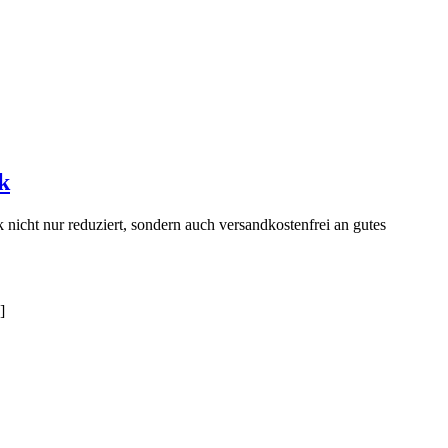
k
icht nur reduziert, sondern auch versandkostenfrei an gutes
]