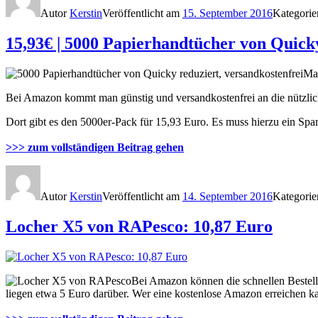
Autor
Kerstin
Veröffentlicht am
15. September 2016
Kategori
15,93€ | 5000 Papierhandtücher von Quicky
Ma
Bei Amazon kommt man günstig und versandkostenfrei an die nützli
Dort gibt es den 5000er-Pack für 15,93 Euro. Es muss hierzu ein Sp
>>> zum vollständigen Beitrag gehen
Autor
Kerstin
Veröffentlicht am
14. September 2016
Kategori
Locher X5 von RAPesco: 10,87 Euro
Bei Amazon können die schnellen Bestell
liegen etwa 5 Euro darüber. Wer eine kostenlose Amazon erreichen ka