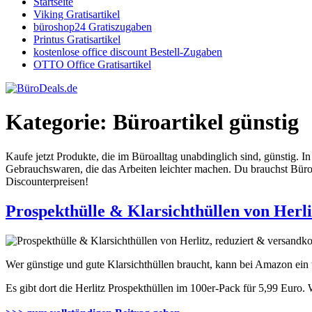
Startseite
Viking Gratisartikel
büroshop24 Gratiszugaben
Printus Gratisartikel
kostenlose office discount Bestell-Zugaben
OTTO Office Gratisartikel
Kategorie:
Büroartikel günstig
Kaufe jetzt Produkte, die im Büroalltag unabdinglich sind, günstig.
Gebrauchswaren, die das Arbeiten leichter machen. Du brauchst Bür
Discounterpreisen!
Prospekthülle & Klarsichthüllen von Herli
Wer günstige und gute Klarsichthüllen braucht, kann bei Amazon ein
Es gibt dort die Herlitz Prospekthüllen im 100er-Pack für 5,99 Euro. 