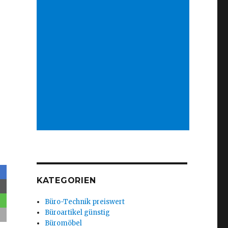
KATEGORIEN
Büro-Technik preiswert
Büroartikel günstig
Büromöbel