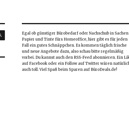
SUCHEN
Egal ob günstiger Bürobedarf oder Nachschub in Sachen
Papier und Tinte fürs Homeoffice, hier gibt es für jeden
Fall ein gutes Schnäppchen. Es kommen täglich frische
und neue Angebote dazu, also schau bitte regelmäßig
vorbei. Du kannst auch den RSS-Feed abonnieren. Ein Li
auf Facebook oder ein Follow auf Twitter wären natürlic
auch toll. Viel Spaß beim Sparen auf BüroDeals.de!