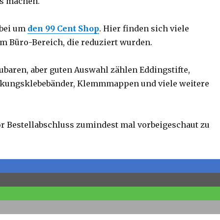
ls machen.
abei um
den 99 Cent Shop
. Hier finden sich viele
m Büro-Bereich, die reduziert wurden.
ubaren, aber guten Auswahl zählen Eddingstifte,
ckungsklebebänder, Klemmmappen und viele weitere
vor Bestellabschluss zumindest mal vorbeigeschaut zu