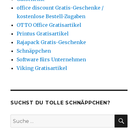
office discount Gratis-Geschenke /
kostenlose Bestell-Zugaben
OTTO Office Gratisartikel
Printus Gratisartikel
Rajapack Gratis-Geschenke
Schnäppchen
Software fürs Unternehmen
Viking Gratisartikel
SUCHST DU TOLLE SCHNÄPPCHEN?
SU
Suche
nach: